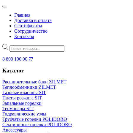
Главная
Доставка и оплата
Сертификаты
Сотрудничество
Контакты
Поиск
товаров
8 800 100 00 77
Каталог
Расширительные баки ZILMET
Теплообменники ZILMET
Газовые клапаны SIT
Платы розжига SIT
Запальные горелки
Термопары SIT
Гидравлические узлы
Трубчатые горелки POLIDORO
Секционные горелки POLIDORO
Аксессуары