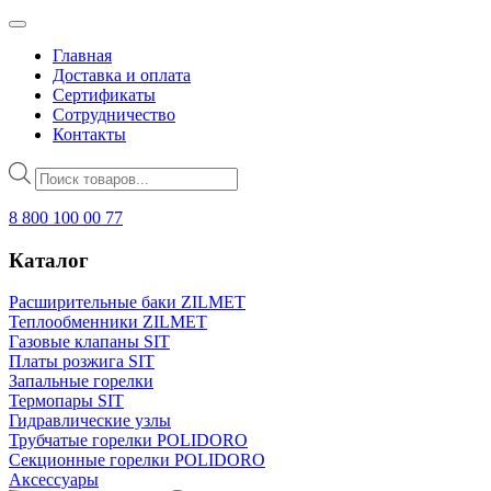
Главная
Доставка и оплата
Сертификаты
Сотрудничество
Контакты
Поиск
товаров
8 800 100 00 77
Каталог
Расширительные баки ZILMET
Теплообменники ZILMET
Газовые клапаны SIT
Платы розжига SIT
Запальные горелки
Термопары SIT
Гидравлические узлы
Трубчатые горелки POLIDORO
Секционные горелки POLIDORO
Аксессуары