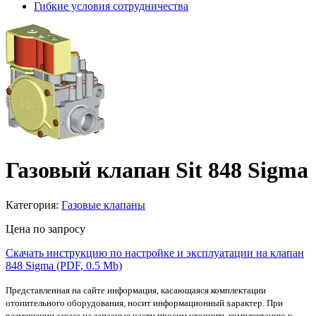
Гибкие условия сотрудничества
Газовый клапан Sit 848 Sigma
Категория:
Газовые клапаны
Цена
по запросу
Скачать инструкцию по настройке и эксплуатации на клапан
848 Sigma (PDF, 0.5 Mb)
Представленная на сайте информация, касающаяся комплектации
отопительного оборудования, носит информационный характер. При
размещении заказа на запасные части просим уточнить комплектацию у