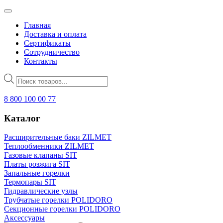
Главная
Доставка и оплата
Сертификаты
Сотрудничество
Контакты
Поиск
товаров
8 800 100 00 77
Каталог
Расширительные баки ZILMET
Теплообменники ZILMET
Газовые клапаны SIT
Платы розжига SIT
Запальные горелки
Термопары SIT
Гидравлические узлы
Трубчатые горелки POLIDORO
Секционные горелки POLIDORO
Аксессуары