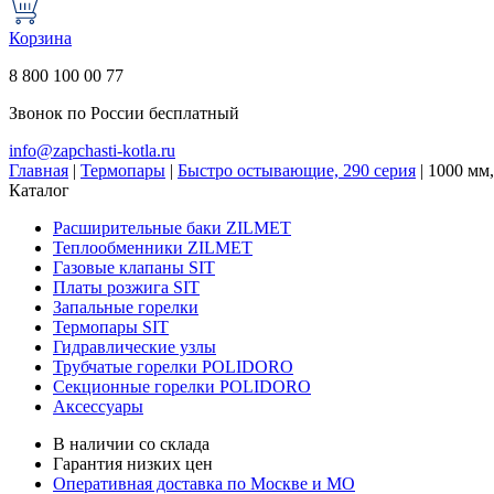
Корзина
8 800 100 00 77
Звонок по России бесплатный
info@zapchasti-kotla.ru
Главная
|
Термопары
|
Быстро остывающие, 290 серия
|
1000 мм,
Каталог
Расширительные баки ZILMET
Теплообменники ZILMET
Газовые клапаны SIT
Платы розжига SIT
Запальные горелки
Термопары SIT
Гидравлические узлы
Трубчатые горелки POLIDORO
Секционные горелки POLIDORO
Аксессуары
В наличии со склада
Гарантия низких цен
Оперативная доставка по Москве и МО