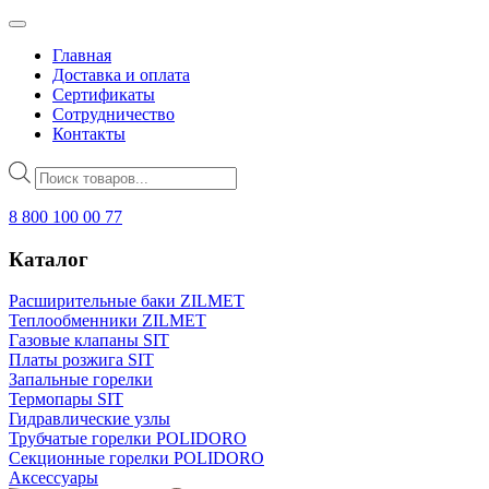
Главная
Доставка и оплата
Сертификаты
Сотрудничество
Контакты
Поиск
товаров
8 800 100 00 77
Каталог
Расширительные баки ZILMET
Теплообменники ZILMET
Газовые клапаны SIT
Платы розжига SIT
Запальные горелки
Термопары SIT
Гидравлические узлы
Трубчатые горелки POLIDORO
Секционные горелки POLIDORO
Аксессуары