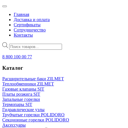
Главная
Доставка и оплата
Сертификаты
Сотрудничество
Контакты
Поиск
товаров
8 800 100 00 77
Каталог
Расширительные баки ZILMET
Теплообменники ZILMET
Газовые клапаны SIT
Платы розжига SIT
Запальные горелки
Термопары SIT
Гидравлические узлы
Трубчатые горелки POLIDORO
Секционные горелки POLIDORO
Аксессуары