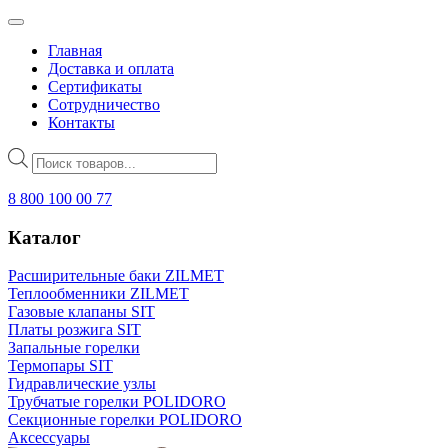
Главная
Доставка и оплата
Сертификаты
Сотрудничество
Контакты
Поиск
товаров
8 800 100 00 77
Каталог
Расширительные баки ZILMET
Теплообменники ZILMET
Газовые клапаны SIT
Платы розжига SIT
Запальные горелки
Термопары SIT
Гидравлические узлы
Трубчатые горелки POLIDORO
Секционные горелки POLIDORO
Аксессуары