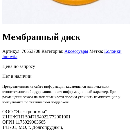
Мембранный диск
Артикул:
70553708
Категория:
Аксессуары
Метка:
Колонки
Innovita
Цена
по запросу
Нет в наличии
Представленная на сайте информация, касающаяся комплектации
отопительного оборудования, носит информационный характер. При
размещении заказа на запасные части просим уточнить комплектацию у
консультанта по технической поддержке.
OOO "Электропомпа"
ИНН/КПП 5047194022/772901001
ОГРН 1175029003665
141701, МО, г. Долгопрудный,