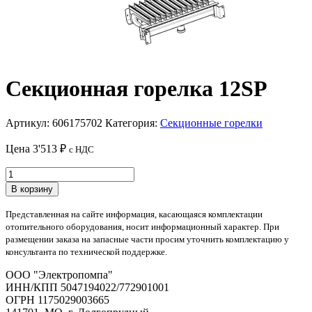
Секционная горелка 12SP
Артикул:
606175702
Категория:
Секционные горелки
Цена
3'513
₽
с НДС
Количество
товара
В корзину
Секционная
горелка
Представленная на сайте информация, касающаяся комплектации
12SP
отопительного оборудования, носит информационный характер. При
размещении заказа на запасные части просим уточнить комплектацию у
консультанта по технической поддержке.
OOO "Электропомпа"
ИНН/КПП 5047194022/772901001
ОГРН 1175029003665