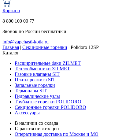
Корзина
8 800 100 00 77
Звонок по России бесплатный
info@zapchasti-kotla.ru
Главная
|
Секционные горелки
|
Polidoro 12SP
Каталог
Расширительные баки ZILMET
Теплообменники ZILMET
Газовые клапаны SIT
Платы розжига SIT
Запальные горелки
Термопары SIT
Гидравлические узлы
Трубчатые горелки POLIDORO
Секционные горелки POLIDORO
Аксессуары
В наличии со склада
Гарантия низких цен
Оперативная доставка по Москве и МО