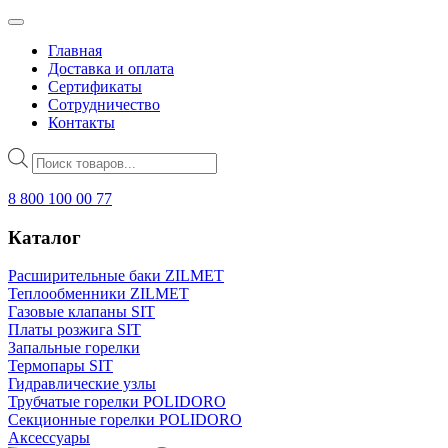
Главная
Доставка и оплата
Сертификаты
Сотрудничество
Контакты
Поиск
товаров
8 800 100 00 77
Каталог
Расширительные баки ZILMET
Теплообменники ZILMET
Газовые клапаны SIT
Платы розжига SIT
Запальные горелки
Термопары SIT
Гидравлические узлы
Трубчатые горелки POLIDORO
Секционные горелки POLIDORO
Аксессуары