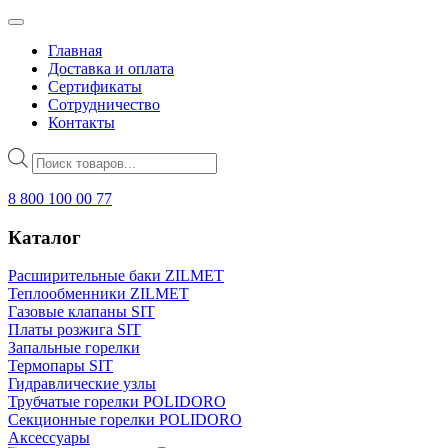
Главная
Доставка и оплата
Сертификаты
Сотрудничество
Контакты
Поиск
товаров
8 800 100 00 77
Каталог
Расширительные баки ZILMET
Теплообменники ZILMET
Газовые клапаны SIT
Платы розжига SIT
Запальные горелки
Термопары SIT
Гидравлические узлы
Трубчатые горелки POLIDORO
Секционные горелки POLIDORO
Аксессуары