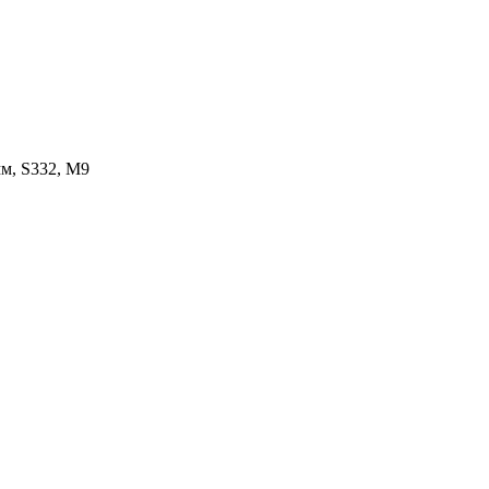
мм, S332, M9