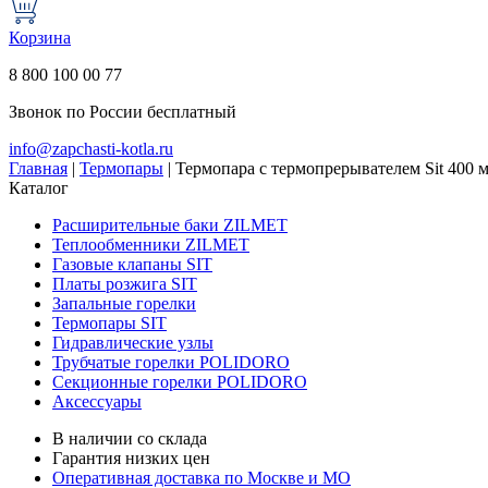
Корзина
8 800 100 00 77
Звонок по России бесплатный
info@zapchasti-kotla.ru
Главная
|
Термопары
|
Термопара с термопрерывателем Sit 400 
Каталог
Расширительные баки ZILMET
Теплообменники ZILMET
Газовые клапаны SIT
Платы розжига SIT
Запальные горелки
Термопары SIT
Гидравлические узлы
Трубчатые горелки POLIDORO
Секционные горелки POLIDORO
Аксессуары
В наличии со склада
Гарантия низких цен
Оперативная доставка по Москве и МО