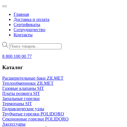
Главная
Доставка и оплата
Сертификаты
Сотрудничество
Контакты
Поиск
товаров
8 800 100 00 77
Каталог
Расширительные баки ZILMET
Теплообменники ZILMET
Газовые клапаны SIT
Платы розжига SIT
Запальные горелки
Термопары SIT
Гидравлические узлы
Трубчатые горелки POLIDORO
Секционные горелки POLIDORO
Аксессуары