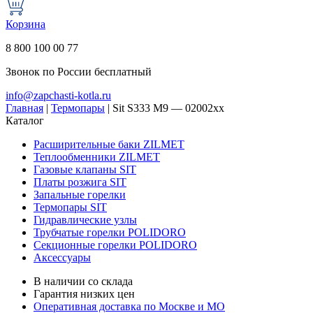
Корзина
8 800 100 00 77
Звонок по России бесплатный
info@zapchasti-kotla.ru
Главная
|
Термопары
|
Sit S333 M9 — 02002xx
Каталог
Расширительные баки ZILMET
Теплообменники ZILMET
Газовые клапаны SIT
Платы розжига SIT
Запальные горелки
Термопары SIT
Гидравлические узлы
Трубчатые горелки POLIDORO
Секционные горелки POLIDORO
Аксессуары
В наличии со склада
Гарантия низких цен
Оперативная доставка по Москве и МО