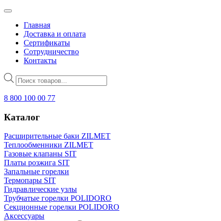
Главная
Доставка и оплата
Сертификаты
Сотрудничество
Контакты
Поиск
товаров
8 800 100 00 77
Каталог
Расширительные баки ZILMET
Теплообменники ZILMET
Газовые клапаны SIT
Платы розжига SIT
Запальные горелки
Термопары SIT
Гидравлические узлы
Трубчатые горелки POLIDORO
Секционные горелки POLIDORO
Аксессуары