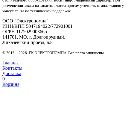
отопительного оборудования, носит информационный характер. При
размещении заказа на запасные части просим уточнить комплектацию у
консультанта по технической поддержке.
OOO "Электропомпа"
ИНН/КПП 5047194022/772901001
ОГРН 1175029003665
141701, МО, г. Долгопрудный,
Лихачевский проезд, д.8
© 2016 – 2026. ГК ЭЛЕКТРОПОМПА. Все права защищены.
Главная
Контакты
Доставка
0
Корзина