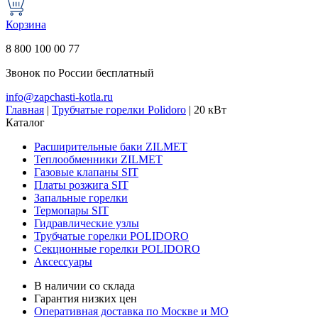
Корзина
8 800 100 00 77
Звонок по России бесплатный
info@zapchasti-kotla.ru
Главная
|
Трубчатые горелки Polidoro
|
20 кВт
Каталог
Расширительные баки ZILMET
Теплообменники ZILMET
Газовые клапаны SIT
Платы розжига SIT
Запальные горелки
Термопары SIT
Гидравлические узлы
Трубчатые горелки POLIDORO
Секционные горелки POLIDORO
Аксессуары
В наличии со склада
Гарантия низких цен
Оперативная доставка по Москве и МО