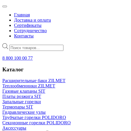
Главная
Доставка и оплата
Сертификаты
Сотрудничество
Контакты
Поиск
товаров
8 800 100 00 77
Каталог
Расширительные баки ZILMET
Теплообменники ZILMET
Газовые клапаны SIT
Платы розжига SIT
Запальные горелки
Термопары SIT
Гидравлические узлы
Трубчатые горелки POLIDORO
Секционные горелки POLIDORO
Аксессуары