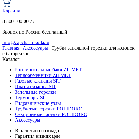
Корзина
8 800 100 00 77
Звонок по России бесплатный
info@zapchasti-kotla.ru
Главная
|
Аксессуары
|
Трубка запальной горелки для колонок
с батарейкой
Каталог
Расширительные баки ZILMET
Теплообменники ZILMET
Газовые клапаны SIT
Платы розжига SIT
Запальные горелки
Термопары SIT
Гидравлические узлы
Трубчатые горелки POLIDORO
Секционные горелки POLIDORO
Аксессуары
В наличии со склада
Гарантия низких цен