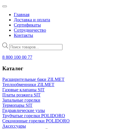
Главная
Доставка и оплата
Сертификаты
Сотрудничество
Контакты
Поиск
товаров
8 800 100 00 77
Каталог
Расширительные баки ZILMET
Теплообменники ZILMET
Газовые клапаны SIT
Платы розжига SIT
Запальные горелки
Термопары SIT
Гидравлические узлы
Трубчатые горелки POLIDORO
Секционные горелки POLIDORO
Аксессуары