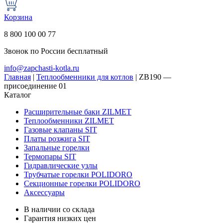
Корзина
8 800 100 00 77
Звонок по России бесплатный
info@zapchasti-kotla.ru
Главная
|
Теплообменники для котлов
|
ZB190 —
присоединение 01
Каталог
Расширительные баки ZILMET
Теплообменники ZILMET
Газовые клапаны SIT
Платы розжига SIT
Запальные горелки
Термопары SIT
Гидравлические узлы
Трубчатые горелки POLIDORO
Секционные горелки POLIDORO
Аксессуары
В наличии со склада
Гарантия низких цен