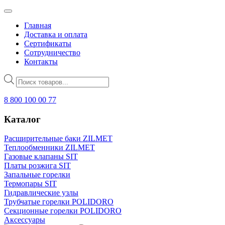
Главная
Доставка и оплата
Сертификаты
Сотрудничество
Контакты
Поиск
товаров
8 800 100 00 77
Каталог
Расширительные баки ZILMET
Теплообменники ZILMET
Газовые клапаны SIT
Платы розжига SIT
Запальные горелки
Термопары SIT
Гидравлические узлы
Трубчатые горелки POLIDORO
Секционные горелки POLIDORO
Аксессуары