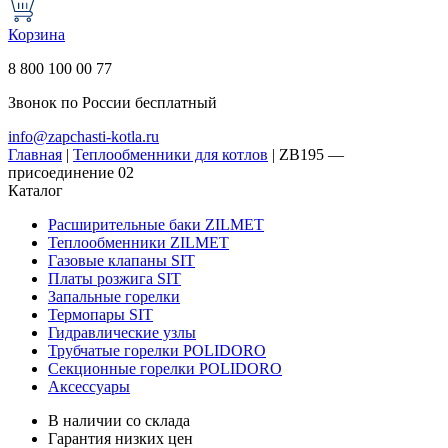
Корзина
8 800 100 00 77
Звонок по России бесплатный
info@zapchasti-kotla.ru
Главная
|
Теплообменники для котлов
|
ZB195 —
присоединение 02
Каталог
Расширительные баки ZILMET
Теплообменники ZILMET
Газовые клапаны SIT
Платы розжига SIT
Запальные горелки
Термопары SIT
Гидравлические узлы
Трубчатые горелки POLIDORO
Секционные горелки POLIDORO
Аксессуары
В наличии со склада
Гарантия низких цен