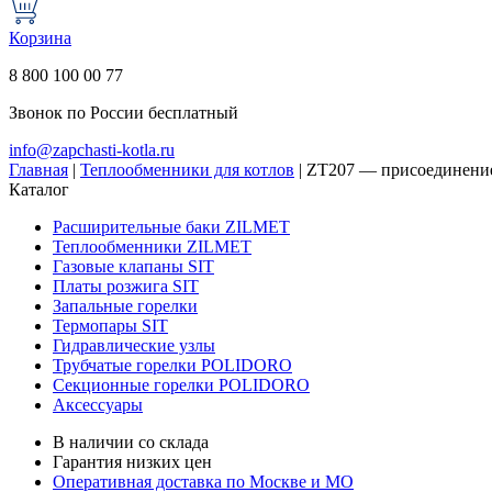
Корзина
8 800 100 00 77
Звонок по России бесплатный
info@zapchasti-kotla.ru
Главная
|
Теплообменники для котлов
|
ZT207 — присоединени
Каталог
Расширительные баки ZILMET
Теплообменники ZILMET
Газовые клапаны SIT
Платы розжига SIT
Запальные горелки
Термопары SIT
Гидравлические узлы
Трубчатые горелки POLIDORO
Секционные горелки POLIDORO
Аксессуары
В наличии со склада
Гарантия низких цен
Оперативная доставка по Москве и МО