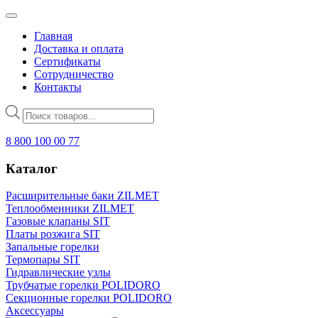
Главная
Доставка и оплата
Сертификаты
Сотрудничество
Контакты
Поиск
товаров
8 800 100 00 77
Каталог
Расширительные баки ZILMET
Теплообменники ZILMET
Газовые клапаны SIT
Платы розжига SIT
Запальные горелки
Термопары SIT
Гидравлические узлы
Трубчатые горелки POLIDORO
Секционные горелки POLIDORO
Аксессуары