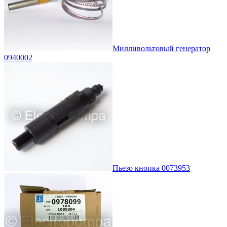
Милливольтовый генератор
0940002
Пьезо кнопка 0073953