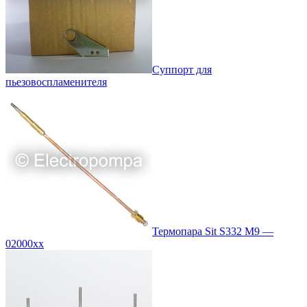
Суппорт для
пьезовоспламенителя
Термопара Sit S332 M9 —
02000xx