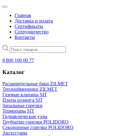
Главная
Доставка и оплата
Сертификаты
Сотрудничество
Контакты
Поиск
товаров
8 800 100 00 77
Каталог
Расширительные баки ZILMET
Теплообменники ZILMET
Газовые клапаны SIT
Платы розжига SIT
Запальные горелки
Термопары SIT
Гидравлические узлы
Трубчатые горелки POLIDORO
Секционные горелки POLIDORO
Аксессуары