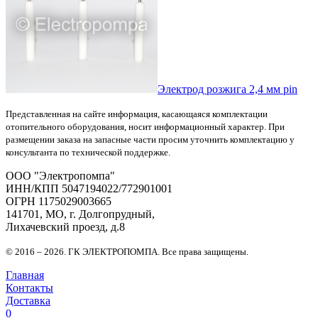
Электрод розжига 2,4 мм pin
Представленная на сайте информация, касающаяся комплектации
отопительного оборудования, носит информационный характер. При
размещении заказа на запасные части просим уточнить комплектацию у
консультанта по технической поддержке.
OOO "Электропомпа"
ИНН/КПП 5047194022/772901001
ОГРН 1175029003665
141701, МО, г. Долгопрудный,
Лихачевский проезд, д.8
© 2016 – 2026. ГК ЭЛЕКТРОПОМПА. Все права защищены.
Главная
Контакты
Доставка
0