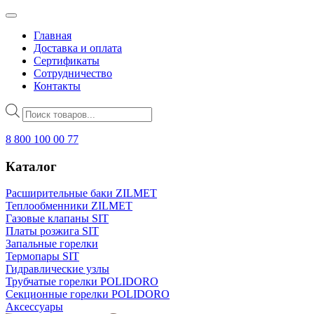
Главная
Доставка и оплата
Сертификаты
Сотрудничество
Контакты
Поиск
товаров
8 800 100 00 77
Каталог
Расширительные баки ZILMET
Теплообменники ZILMET
Газовые клапаны SIT
Платы розжига SIT
Запальные горелки
Термопары SIT
Гидравлические узлы
Трубчатые горелки POLIDORO
Секционные горелки POLIDORO
Аксессуары