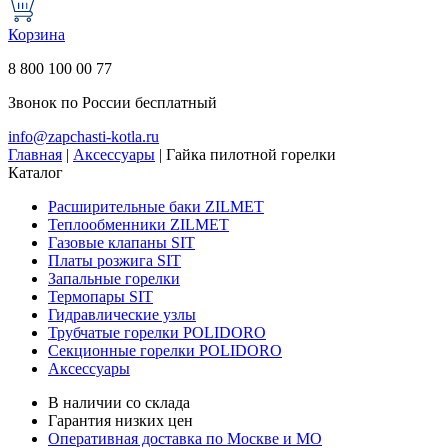
Корзина
8 800 100 00 77
Звонок по России бесплатный
info@zapchasti-kotla.ru
Главная
|
Аксессуары
|
Гайка пилотной горелки
Каталог
Расширительные баки ZILMET
Теплообменники ZILMET
Газовые клапаны SIT
Платы розжига SIT
Запальные горелки
Термопары SIT
Гидравлические узлы
Трубчатые горелки POLIDORO
Секционные горелки POLIDORO
Аксессуары
В наличии со склада
Гарантия низких цен
Оперативная доставка по Москве и МО