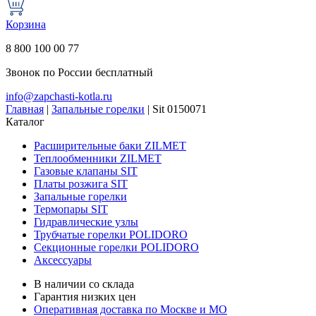
Корзина
8 800 100 00 77
Звонок по России бесплатный
info@zapchasti-kotla.ru
Главная
|
Запальные горелки
|
Sit 0150071
Каталог
Расширительные баки ZILMET
Теплообменники ZILMET
Газовые клапаны SIT
Платы розжига SIT
Запальные горелки
Термопары SIT
Гидравлические узлы
Трубчатые горелки POLIDORO
Секционные горелки POLIDORO
Аксессуары
В наличии со склада
Гарантия низких цен
Оперативная доставка по Москве и МО