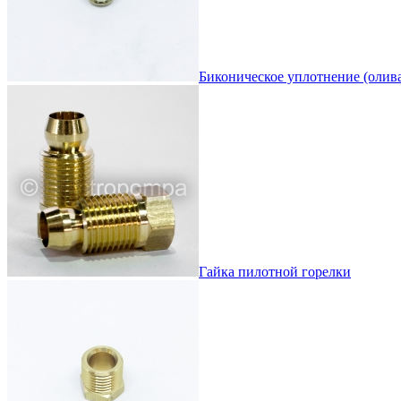
Биконическое уплотнение (олива
Гайка пилотной горелки