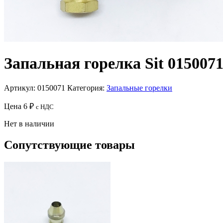
Запальная горелка Sit 015007
Артикул:
0150071
Категория:
Запальные горелки
Цена
6
₽
с НДС
Нет в наличии
Сопутствующие товары