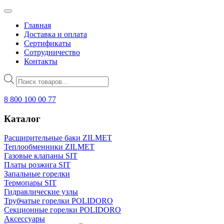
Главная
Доставка и оплата
Сертификаты
Сотрудничество
Контакты
Поиск
товаров
8 800 100 00 77
Каталог
Расширительные баки ZILMET
Теплообменники ZILMET
Газовые клапаны SIT
Платы розжига SIT
Запальные горелки
Термопары SIT
Гидравлические узлы
Трубчатые горелки POLIDORO
Секционные горелки POLIDORO
Аксессуары