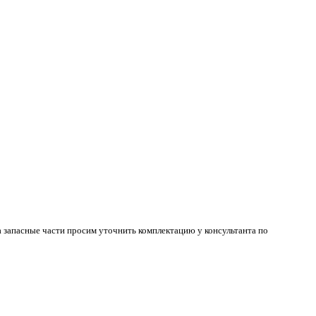
 запасные части просим уточнить комплектацию у консультанта по